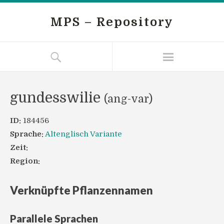
MPS – Repository
gundesswilie
(ang-var)
ID:
184456
Sprache:
Altenglisch Variante
Zeit:
Region:
Verknüpfte Pflanzennamen
Parallele Sprachen