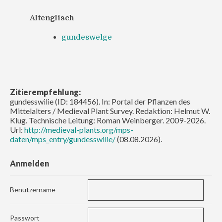
Altenglisch
gundeswelge
Zitierempfehlung:
gundesswilie (ID: 184456). In: Portal der Pflanzen des
Mittelalters / Medieval Plant Survey. Redaktion: Helmut W.
Klug. Technische Leitung: Roman Weinberger. 2009-2026.
Url:
http://medieval-plants.org/mps-
daten/mps_entry/gundesswilie/
(08.08.2026).
Anmelden
Benutzername
Passwort