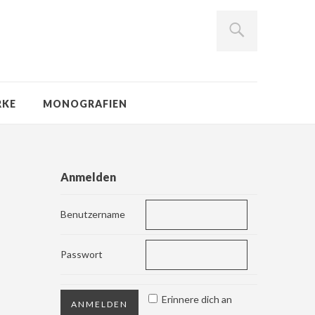
RKE
MONOGRAFIEN
Anmelden
Benutzername
Passwort
Erinnere dich an