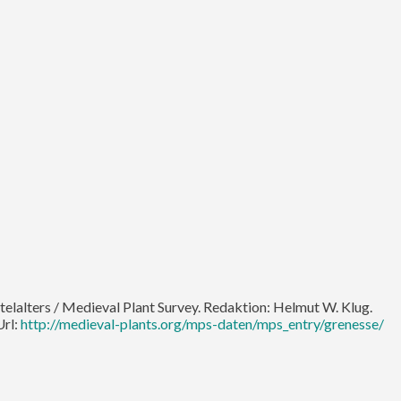
ttelalters / Medieval Plant Survey. Redaktion: Helmut W. Klug.
Url:
http://medieval-plants.org/mps-daten/mps_entry/grenesse/