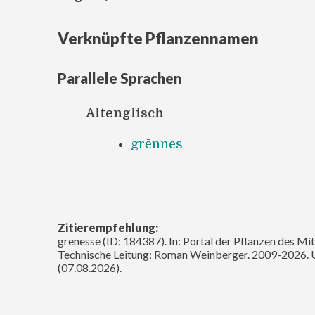
Verknüpfte Pflanzennamen
Parallele Sprachen
Altenglisch
grēnnes
Zitierempfehlung:
grenesse (ID: 184387). In: Portal der Pflanzen des Mi
Technische Leitung: Roman Weinberger. 2009-2026. 
(07.08.2026).