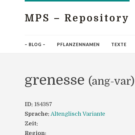
MPS – Repository
– BLOG –
PFLANZENNAMEN
TEXTE
grenesse
(ang-var)
ID:
184387
Sprache:
Altenglisch Variante
Zeit:
Region: