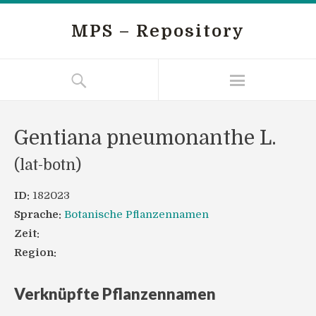
MPS – Repository
Gentiana pneumonanthe L.
(lat-botn)
ID:
182023
Sprache:
Botanische Pflanzennamen
Zeit:
Region:
Verknüpfte Pflanzennamen