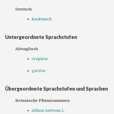
Deutsch
Knoblauch
Untergeordnete Sprachstufen
Altenglisch
croplēac
gārlēac
Übergeordnete Sprachstufen und Sprachen
Botanische Pflanzennamen
Allium sativum L.