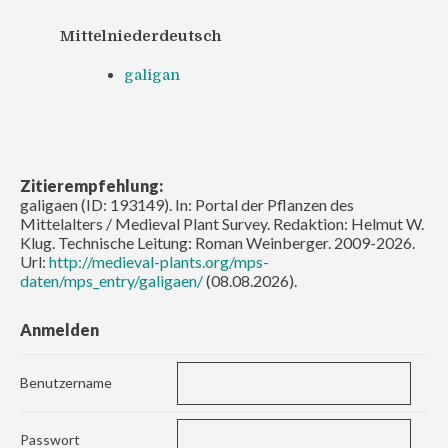
Mittelniederdeutsch
galigan
Zitierempfehlung:
galigaen (ID: 193149). In: Portal der Pflanzen des
Mittelalters / Medieval Plant Survey. Redaktion: Helmut W.
Klug. Technische Leitung: Roman Weinberger. 2009-2026.
Url:
http://medieval-plants.org/mps-
daten/mps_entry/galigaen/
(08.08.2026).
Anmelden
Benutzername
Passwort