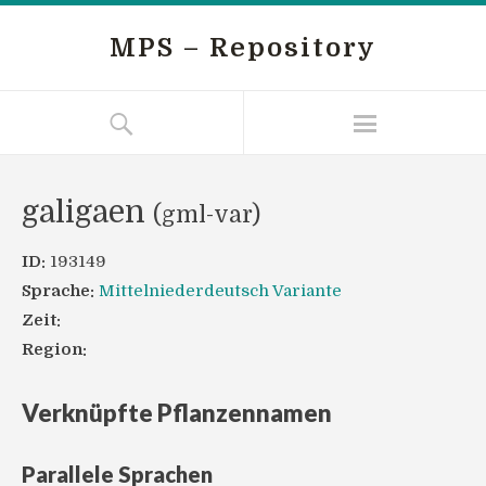
MPS – Repository
galigaen
(gml-var)
ID:
193149
Sprache:
Mittelniederdeutsch Variante
Zeit:
Region:
Verknüpfte Pflanzennamen
Parallele Sprachen