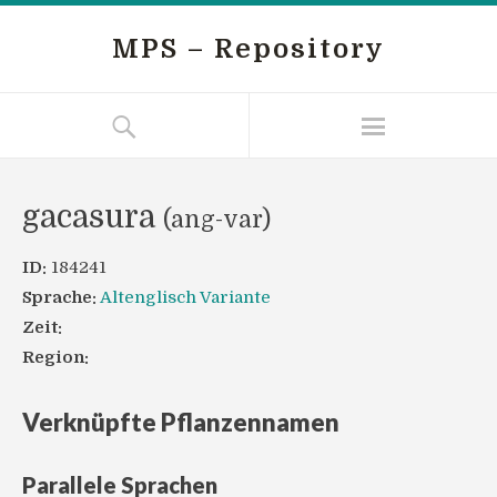
MPS – Repository
gacasura
(ang-var)
ID:
184241
Sprache:
Altenglisch Variante
Zeit:
Region:
Verknüpfte Pflanzennamen
Parallele Sprachen