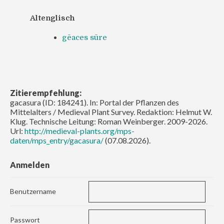
Altenglisch
gēaces sūre
Zitierempfehlung:
gacasura (ID: 184241). In: Portal der Pflanzen des
Mittelalters / Medieval Plant Survey. Redaktion: Helmut W.
Klug. Technische Leitung: Roman Weinberger. 2009-2026.
Url:
http://medieval-plants.org/mps-
daten/mps_entry/gacasura/
(07.08.2026).
Anmelden
Benutzername
Passwort