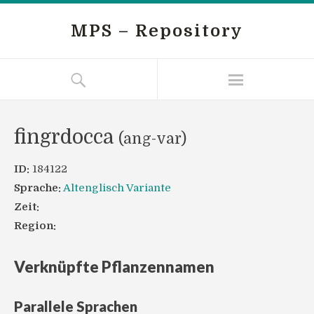
MPS – Repository
fingrdocca
(ang-var)
ID:
184122
Sprache:
Altenglisch Variante
Zeit:
Region:
Verknüpfte Pflanzennamen
Parallele Sprachen