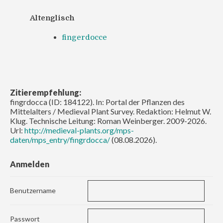
Altenglisch
fingerdocce
Zitierempfehlung:
fingrdocca (ID: 184122). In: Portal der Pflanzen des
Mittelalters / Medieval Plant Survey. Redaktion: Helmut W.
Klug. Technische Leitung: Roman Weinberger. 2009-2026.
Url:
http://medieval-plants.org/mps-
daten/mps_entry/fingrdocca/
(08.08.2026).
Anmelden
Benutzername
Passwort