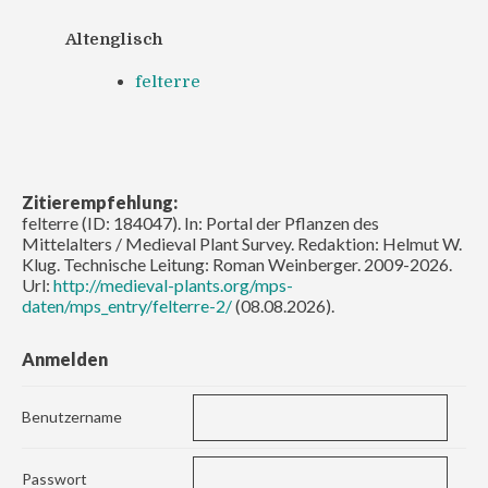
Altenglisch
felterre
Zitierempfehlung:
felterre (ID: 184047). In: Portal der Pflanzen des
Mittelalters / Medieval Plant Survey. Redaktion: Helmut W.
Klug. Technische Leitung: Roman Weinberger. 2009-2026.
Url:
http://medieval-plants.org/mps-
daten/mps_entry/felterre-2/
(08.08.2026).
Anmelden
Benutzername
Passwort