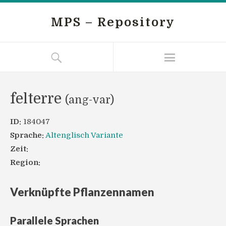
MPS – Repository
felterre
(ang-var)
ID:
184047
Sprache:
Altenglisch Variante
Zeit:
Region:
Verknüpfte Pflanzennamen
Parallele Sprachen