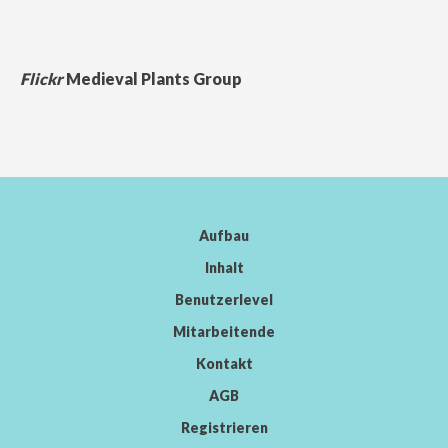
Flickr
Medieval Plants Group
Aufbau
Inhalt
Benutzerlevel
Mitarbeitende
Kontakt
AGB
Registrieren