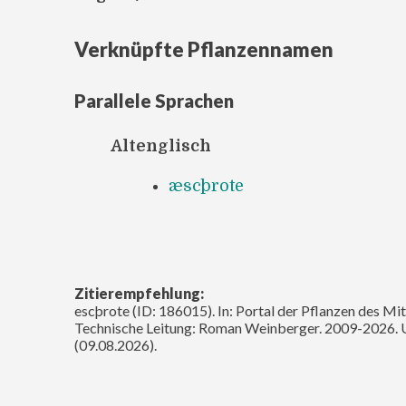
Verknüpfte Pflanzennamen
Parallele Sprachen
Altenglisch
æscþrote
Zitierempfehlung:
escþrote (ID: 186015). In: Portal der Pflanzen des Mi
Technische Leitung: Roman Weinberger. 2009-2026. 
(09.08.2026).