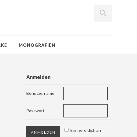
RKE
MONOGRAFIEN
Anmelden
Benutzername
Passwort
Erinnere dich an