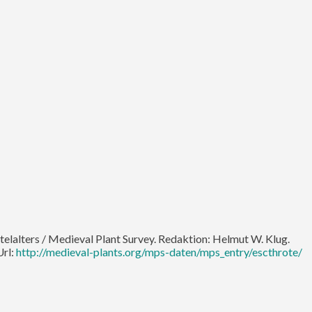
ttelalters / Medieval Plant Survey. Redaktion: Helmut W. Klug.
Url:
http://medieval-plants.org/mps-daten/mps_entry/escthrote/