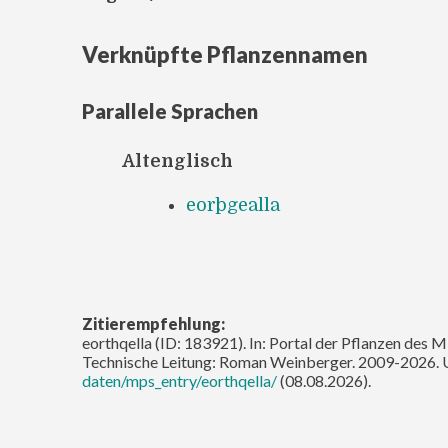
Verknüpfte Pflanzennamen
Parallele Sprachen
Altenglisch
eorþgealla
Zitierempfehlung:
eorthqella (ID: 183921). In: Portal der Pflanzen des M
Technische Leitung: Roman Weinberger. 2009-2026. 
daten/mps_entry/eorthqella/
(08.08.2026).