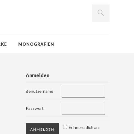
RKE
MONOGRAFIEN
Anmelden
Benutzername
Passwort
Erinnere dich an