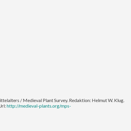
ittelalters / Medieval Plant Survey. Redaktion: Helmut W. Klug.
Url:
http://medieval-plants.org/mps-