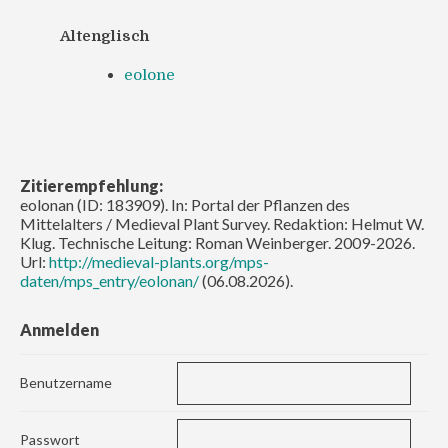
Altenglisch
eolone
Zitierempfehlung:
eolonan (ID: 183909). In: Portal der Pflanzen des
Mittelalters / Medieval Plant Survey. Redaktion: Helmut W.
Klug. Technische Leitung: Roman Weinberger. 2009-2026.
Url:
http://medieval-plants.org/mps-
daten/mps_entry/eolonan/
(06.08.2026).
Anmelden
Benutzername
Passwort