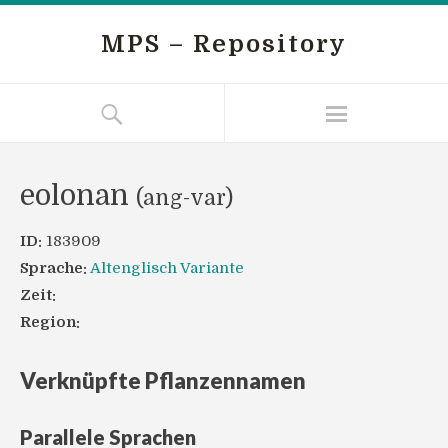
MPS – Repository
eolonan
(ang-var)
ID:
183909
Sprache:
Altenglisch Variante
Zeit:
Region:
Verknüpfte Pflanzennamen
Parallele Sprachen