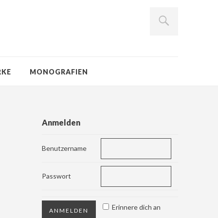
RKE
MONOGRAFIEN
Anmelden
Benutzername
Passwort
Erinnere dich an