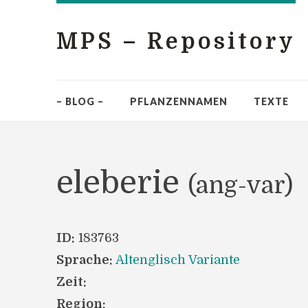
MPS – Repository
– BLOG –
PFLANZENNAMEN
TEXTE
eleberie
(ang-var)
ID:
183763
Sprache:
Altenglisch Variante
Zeit:
Region: