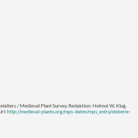
telalters / Medieval Plant Survey. Redaktion: Helmut W. Klug.
Url:
http://medieval-plants.org/mps-daten/mps_entry/eleberie-