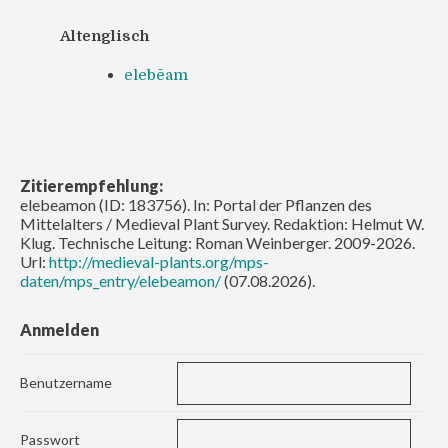
Altenglisch
elebēam
Zitierempfehlung:
elebeamon (ID: 183756). In: Portal der Pflanzen des
Mittelalters / Medieval Plant Survey. Redaktion: Helmut W.
Klug. Technische Leitung: Roman Weinberger. 2009-2026.
Url:
http://medieval-plants.org/mps-
daten/mps_entry/elebeamon/
(07.08.2026).
Anmelden
Benutzername
Passwort