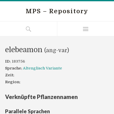
MPS – Repository
elebeamon
(ang-var)
ID:
183756
Sprache:
Altenglisch Variante
Zeit:
Region:
Verknüpfte Pflanzennamen
Parallele Sprachen