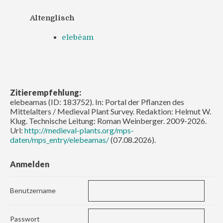
Altenglisch
elebēam
Zitierempfehlung:
elebeamas (ID: 183752). In: Portal der Pflanzen des
Mittelalters / Medieval Plant Survey. Redaktion: Helmut W.
Klug. Technische Leitung: Roman Weinberger. 2009-2026.
Url:
http://medieval-plants.org/mps-
daten/mps_entry/elebeamas/
(07.08.2026).
Anmelden
Benutzername
Passwort