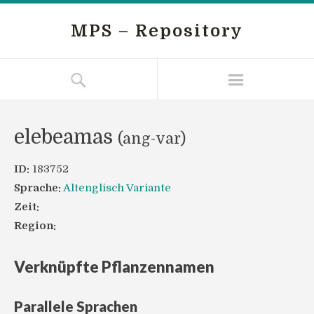
MPS – Repository
elebeamas
(ang-var)
ID:
183752
Sprache:
Altenglisch Variante
Zeit:
Region:
Verknüpfte Pflanzennamen
Parallele Sprachen