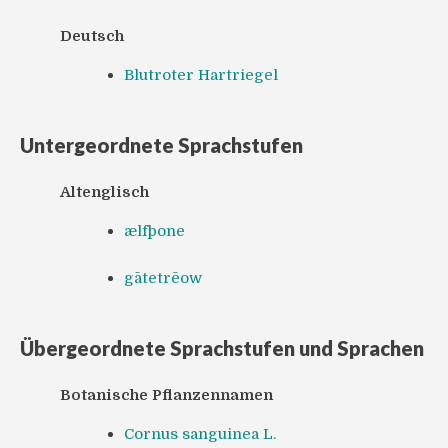
Deutsch
Blutroter Hartriegel
Untergeordnete Sprachstufen
Altenglisch
ælfþone
gātetrēow
Übergeordnete Sprachstufen und Sprachen
Botanische Pflanzennamen
Cornus sanguinea L.