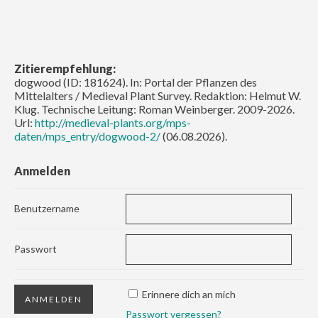
Zitierempfehlung:
dogwood (ID: 181624). In: Portal der Pflanzen des
Mittelalters / Medieval Plant Survey. Redaktion: Helmut W.
Klug. Technische Leitung: Roman Weinberger. 2009-2026.
Url:
http://medieval-plants.org/mps-
daten/mps_entry/dogwood-2/
(06.08.2026).
Anmelden
Benutzername
Passwort
Erinnere dich an mich
Passwort vergessen?