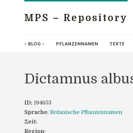
MPS – Repository
– BLOG –
PFLANZENNAMEN
TEXTE
Dictamnus albu
ID:
194653
Sprache:
Botanische Pflanzennamen
Zeit:
Region: