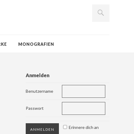
RKE
MONOGRAFIEN
Anmelden
Benutzername
Passwort
Erinnere dich an