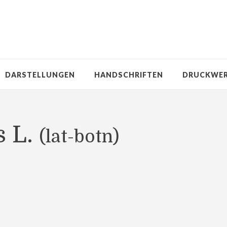
DARSTELLUNGEN
HANDSCHRIFTEN
DRUCKWE
s L.
(lat-botn)