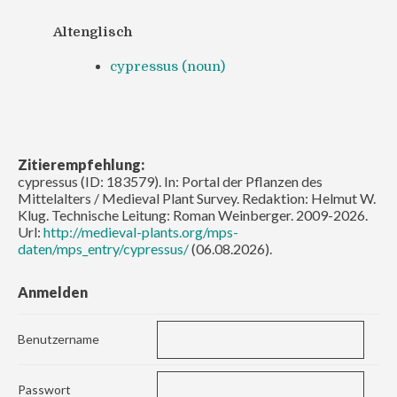
Altenglisch
cypressus (noun)
Zitierempfehlung:
cypressus (ID: 183579). In: Portal der Pflanzen des
Mittelalters / Medieval Plant Survey. Redaktion: Helmut W.
Klug. Technische Leitung: Roman Weinberger. 2009-2026.
Url:
http://medieval-plants.org/mps-
daten/mps_entry/cypressus/
(06.08.2026).
Anmelden
Benutzername
Passwort