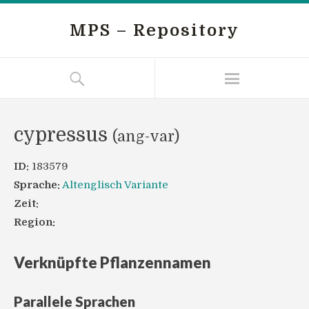
MPS – Repository
cypressus
(ang-var)
ID:
183579
Sprache:
Altenglisch Variante
Zeit:
Region:
Verknüpfte Pflanzennamen
Parallele Sprachen