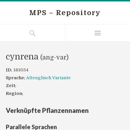
MPS – Repository
cynrena
(ang-var)
ID:
183554
Sprache:
Altenglisch Variante
Zeit:
Region:
Verknüpfte Pflanzennamen
Parallele Sprachen