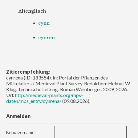
Altenglisch
cynn
cynren
Zitierempfehlung:
cynrena (ID: 183554). In: Portal der Pflanzen des
Mittelalters / Medieval Plant Survey. Redaktion: Helmut W.
Klug. Technische Leitung: Roman Weinberger. 2009-2026.
Url:
http://medieval-plants.org/mps-
daten/mps_entry/cynrena/
(09.08.2026).
Anmelden
Benutzername