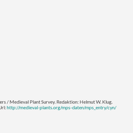
ters / Medieval Plant Survey. Redaktion: Helmut W. Klug.
Url:
http://medieval-plants.org/mps-daten/mps_entry/cyn/