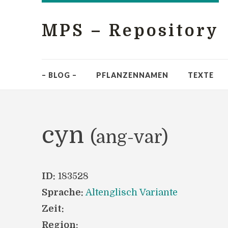
MPS – Repository
– BLOG –
PFLANZENNAMEN
TEXTE
cyn
(ang-var)
ID:
183528
Sprache:
Altenglisch Variante
Zeit:
Region: