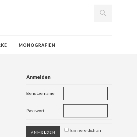
RKE
MONOGRAFIEN
Anmelden
Benutzername
Passwort
Erinnere dich an