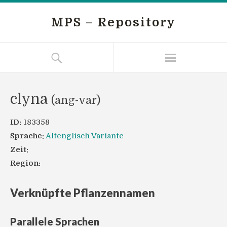
MPS – Repository
clyna
(ang-var)
ID:
183358
Sprache:
Altenglisch Variante
Zeit:
Region:
Verknüpfte Pflanzennamen
Parallele Sprachen