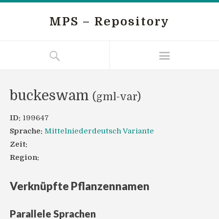
MPS – Repository
buckeswam
(gml-var)
ID:
199647
Sprache:
Mittelniederdeutsch Variante
Zeit:
Region:
Verknüpfte Pflanzennamen
Parallele Sprachen