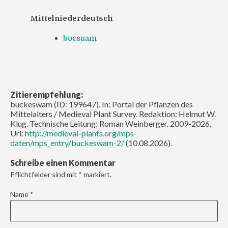
Mittelniederdeutsch
bocsuam
Zitierempfehlung:
buckeswam (ID: 199647). In: Portal der Pflanzen des
Mittelalters / Medieval Plant Survey. Redaktion: Helmut W.
Klug. Technische Leitung: Roman Weinberger. 2009-2026.
Url:
http://medieval-plants.org/mps-
daten/mps_entry/buckeswam-2/
(10.08.2026).
Schreibe einen Kommentar
Pflichtfelder sind mit
*
markiert.
Name
*