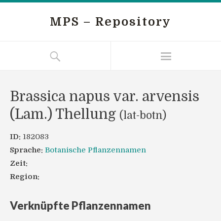
MPS – Repository
Brassica napus var. arvensis
(Lam.) Thellung
(lat-botn)
ID:
182083
Sprache:
Botanische Pflanzennamen
Zeit:
Region:
Verknüpfte Pflanzennamen