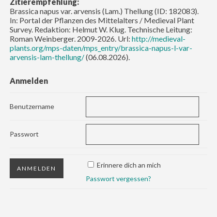
Zitierempfehlung:
Brassica napus var. arvensis (Lam.) Thellung (ID: 182083).
In: Portal der Pflanzen des Mittelalters / Medieval Plant
Survey. Redaktion: Helmut W. Klug. Technische Leitung:
Roman Weinberger. 2009-2026. Url:
http://medieval-
plants.org/mps-daten/mps_entry/brassica-napus-l-var-
arvensis-lam-thellung/
(06.08.2026).
Anmelden
Benutzername
Passwort
Erinnere dich an mich
Passwort vergessen?