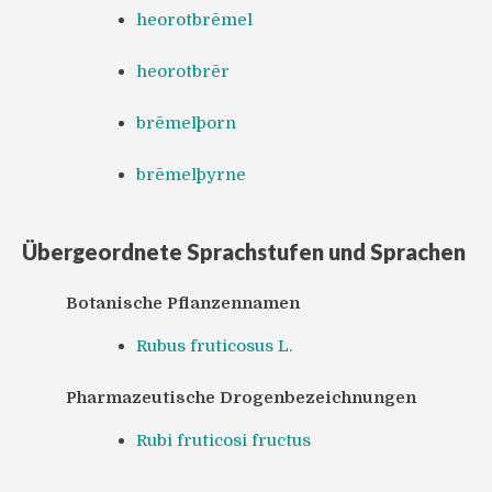
heorotbrēmel
heorotbrēr
brēmelþorn
brēmelþyrne
Übergeordnete Sprachstufen und Sprachen
Botanische Pflanzennamen
Rubus fruticosus L.
Pharmazeutische Drogenbezeichnungen
Rubi fruticosi fructus