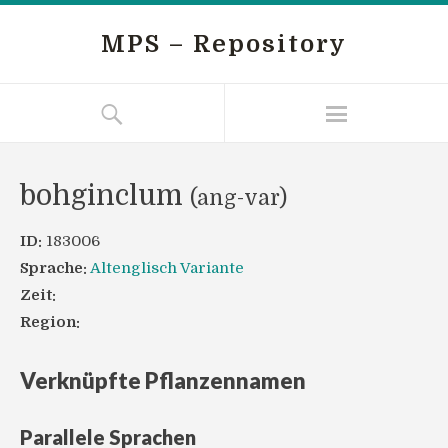
MPS – Repository
bohginclum
(ang-var)
ID:
183006
Sprache:
Altenglisch Variante
Zeit:
Region:
Verknüpfte Pflanzennamen
Parallele Sprachen