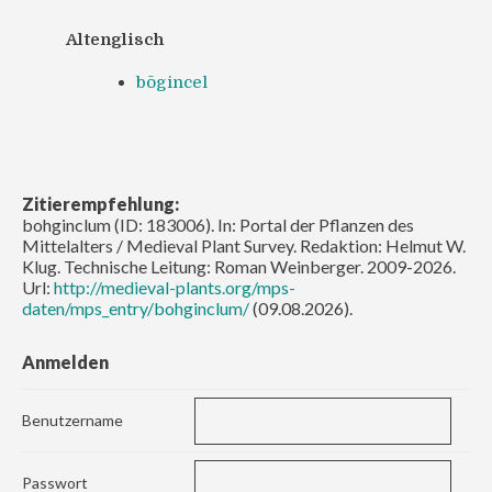
Altenglisch
bōgincel
Zitierempfehlung:
bohginclum (ID: 183006). In: Portal der Pflanzen des
Mittelalters / Medieval Plant Survey. Redaktion: Helmut W.
Klug. Technische Leitung: Roman Weinberger. 2009-2026.
Url:
http://medieval-plants.org/mps-
daten/mps_entry/bohginclum/
(09.08.2026).
Anmelden
Benutzername
Passwort