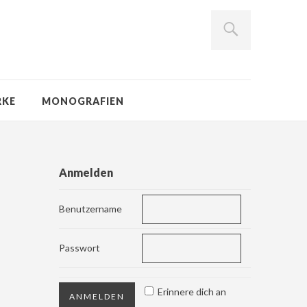
RKE
MONOGRAFIEN
Anmelden
Benutzername
Passwort
Erinnere dich an