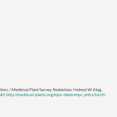
alters / Medieval Plant Survey. Redaktion: Helmut W. Klug.
Url:
http://medieval-plants.org/mps-daten/mps_entry/birch/