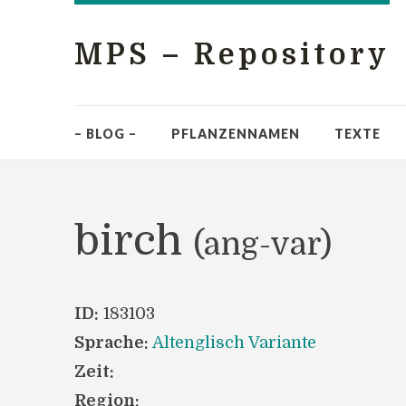
MPS – Repository
– BLOG –
PFLANZENNAMEN
TEXTE
birch
(ang-var)
ID:
183103
Sprache:
Altenglisch Variante
Zeit:
Region: