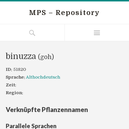
MPS – Repository
binuzza
(goh)
ID:
51820
Sprache:
Althochdeutsch
Zeit:
Region:
Verknüpfte Pflanzennamen
Parallele Sprachen