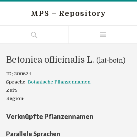
MPS – Repository
Betonica officinalis L.
(lat-botn)
ID:
200624
Sprache:
Botanische Pflanzennamen
Zeit:
Region:
Verknüpfte Pflanzennamen
Parallele Sprachen