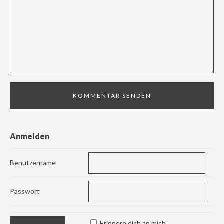
Anmelden
Benutzername
Passwort
Erinnere dich an mich