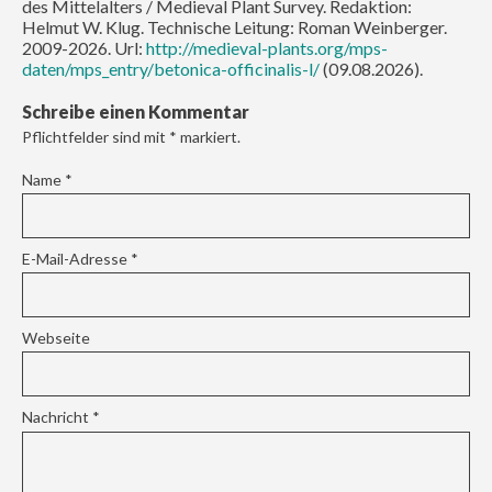
des Mittelalters / Medieval Plant Survey. Redaktion:
Helmut W. Klug. Technische Leitung: Roman Weinberger.
2009-2026. Url:
http://medieval-plants.org/mps-
daten/mps_entry/betonica-officinalis-l/
(09.08.2026).
Schreibe einen Kommentar
Pflichtfelder sind mit
*
markiert.
Name
*
E-Mail-Adresse
*
Webseite
Nachricht
*