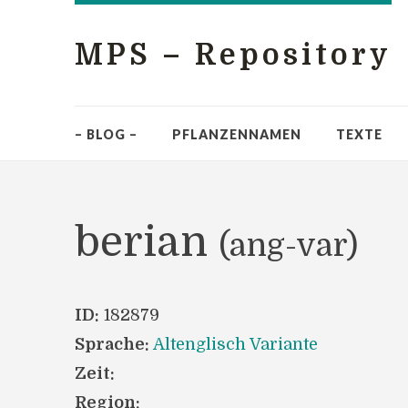
MPS – Repository
– BLOG –
PFLANZENNAMEN
TEXTE
berian
(ang-var)
ID:
182879
Sprache:
Altenglisch Variante
Zeit:
Region: