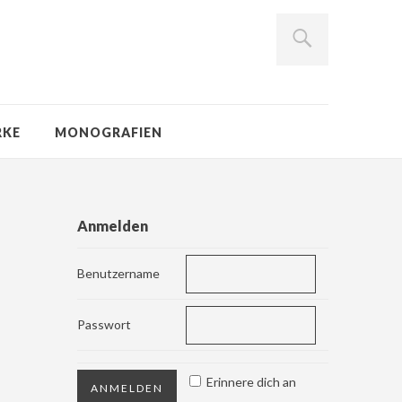
RKE
MONOGRAFIEN
Anmelden
Benutzername
Passwort
Erinnere dich an