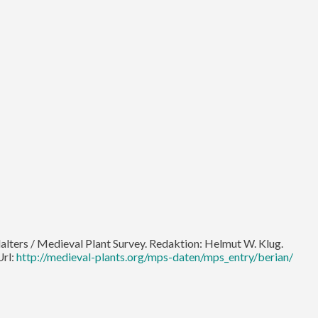
lalters / Medieval Plant Survey. Redaktion: Helmut W. Klug.
Url:
http://medieval-plants.org/mps-daten/mps_entry/berian/