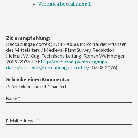
Veronica beccabunga L.
Zitierempfehlung:
Beccabungae cortex (ID: 199068). In: Portal der Pflanzen
des Mittelalters / Medieval Plant Survey. Redaktion:
Helmut W. Klug. Technische Leitung: Roman Weinberger.
2009-2026. Url:
http://medieval-plants.org/mps-
daten/mps_entry/beccabungae-cortex/
(07.08.2026).
Schreibe einen Kommentar
Pflichtfelder sind mit
*
markiert.
Name
*
E-Mail-Adresse
*