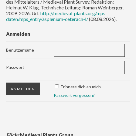
des Mittelalters / Medieval Plant Survey. Redaktion:
Helmut W. Klug. Technische Leitung: Roman Weinberger.
2009-2026. Url:
http://medieval-plants.org/mps-
daten/mps_entry/asplenium-ceterach-l/
(08.08.2026).
Anmelden
Benutzername
Passwort
Erinnere dich an mich
Passwort vergessen?
Flickr
Medieval Plants Group