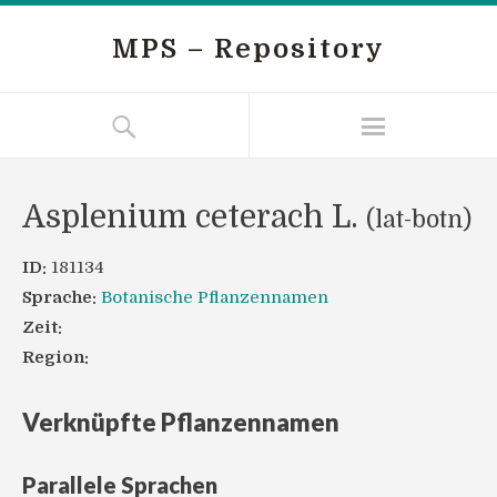
MPS – Repository
Asplenium ceterach L.
(lat-botn)
ID:
181134
Sprache:
Botanische Pflanzennamen
Zeit:
Region:
Verknüpfte Pflanzennamen
Parallele Sprachen