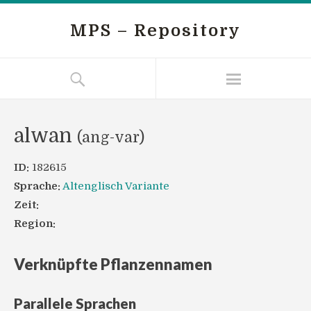
MPS – Repository
alwan
(ang-var)
ID:
182615
Sprache:
Altenglisch Variante
Zeit:
Region:
Verknüpfte Pflanzennamen
Parallele Sprachen