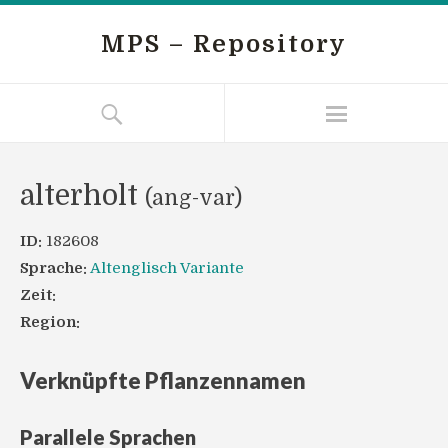
MPS – Repository
alterholt
(ang-var)
ID:
182608
Sprache:
Altenglisch Variante
Zeit:
Region:
Verknüpfte Pflanzennamen
Parallele Sprachen