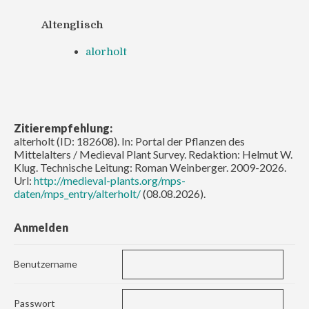
Altenglisch
alorholt
Zitierempfehlung:
alterholt (ID: 182608). In: Portal der Pflanzen des
Mittelalters / Medieval Plant Survey. Redaktion: Helmut W.
Klug. Technische Leitung: Roman Weinberger. 2009-2026.
Url:
http://medieval-plants.org/mps-
daten/mps_entry/alterholt/
(08.08.2026).
Anmelden
Benutzername
Passwort