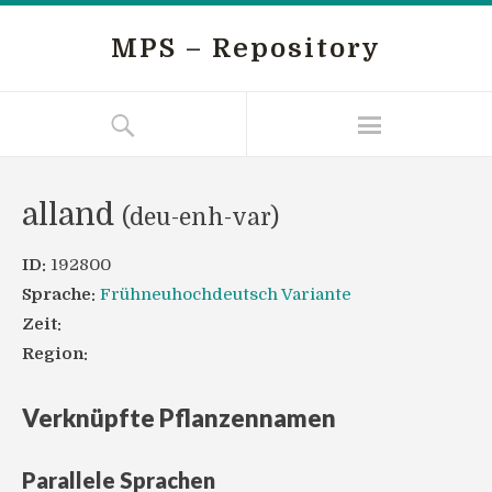
MPS – Repository
alland
(deu-enh-var)
ID:
192800
Sprache:
Frühneuhochdeutsch Variante
Zeit:
Region:
Verknüpfte Pflanzennamen
Parallele Sprachen