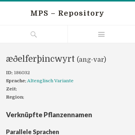
MPS – Repository
æðelferþincwyrt
(ang-var)
ID:
186032
Sprache:
Altenglisch Variante
Zeit:
Region:
Verknüpfte Pflanzennamen
Parallele Sprachen