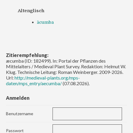
Altenglisch
ācumba
Zitierempfehlung:
æcumba (ID: 182499). In: Portal der Pflanzen des
Mittelalters / Medieval Plant Survey. Redaktion: Helmut W.
Klug. Technische Leitung: Roman Weinberger. 2009-2026.
Url:
http://medieval-plants.org/mps-
daten/mps_entry/aecumba/
(07.08.2026).
Anmelden
Benutzername
Passwort