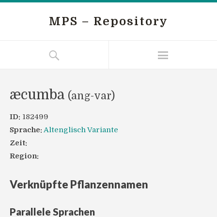
MPS – Repository
æcumba
(ang-var)
ID:
182499
Sprache:
Altenglisch Variante
Zeit:
Region:
Verknüpfte Pflanzennamen
Parallele Sprachen