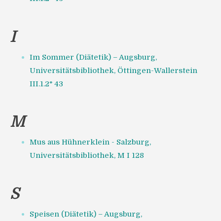
I
Im Sommer (Diätetik) – Augsburg,
Universitätsbibliothek, Öttingen-Wallerstein
III.1.2° 43
M
Mus aus Hühnerklein - Salzburg,
Universitätsbibliothek, M I 128
S
Speisen (Diätetik) – Augsburg,