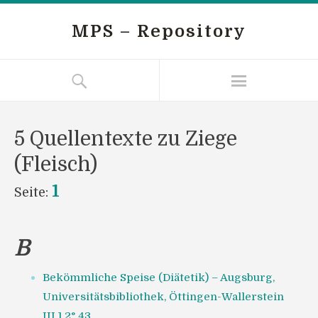
MPS – Repository
5 Quellentexte zu Ziege
(Fleisch)
1
Seite:
B
Bekömmliche Speise (Diätetik) – Augsburg,
Universitätsbibliothek, Öttingen-Wallerstein
III.1.2° 43