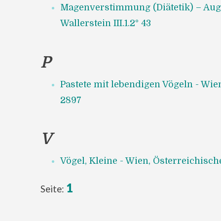
Magenverstimmung (Diätetik) – Augs
Wallerstein III.1.2° 43
P
Pastete mit lebendigen Vögeln - Wien
2897
V
Vögel, Kleine - Wien, Österreichisch
1
Seite: