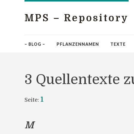
MPS – Repository
– BLOG –
PFLANZENNAMEN
TEXTE
3 Quellentexte z
1
Seite:
M