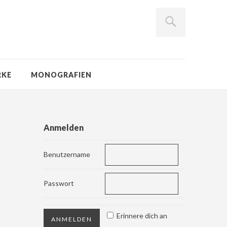
RKE
MONOGRAFIEN
Anmelden
Benutzername
Passwort
Erinnere dich an