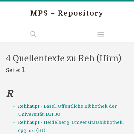
MPS – Repository
4 Quellentexte zu Reh (Hirn)
1
Seite:
R
Rehhaupt - Basel, Öffentliche Bibliothek der
Universität, D.II.30
Rehhaupt - Heidelberg, Universitätsbibliothek,
cpg 551 (H1)