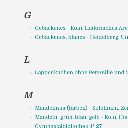
G
Gebackenes - Köln, Historisches Arc
Gebackenes, blaues - Heidelberg, Uni
L
Lappenkuchen ohne Petersilie und We
M
Mandelmus (färben) - Solothurn, Zen
Mandeln, grün, blau, gelb - Köln, Hi
Gymnasialbibliothek 4° 27