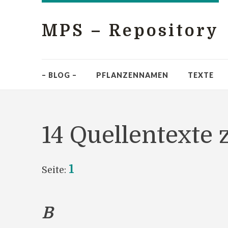
MPS – Repository
– BLOG –
PFLANZENNAMEN
TEXTE
14 Quellentexte
1
Seite:
B