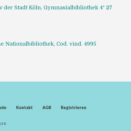
v der Stadt Köln, Gymnasialbibliothek 4° 27
 Nationalbibliothek, Cod. vind. 4995
nde
Kontakt
AGB
Registrieren
GER