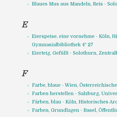
Blaues Mus aus Mandeln, Reis - Solo
E
Eierspeise, eine vornehme - Köln, Hi
Gymnasialbibliothek 4° 27
Eierteig, Gefüllt - Solothurn, Zentral
F
Farbe, blaue - Wien, Österreichische
Farben herstellen - Salzburg, Univers
Färben, blau - Köln, Historisches Ar
Farben, Grundlagen - Basel, Öffentlic