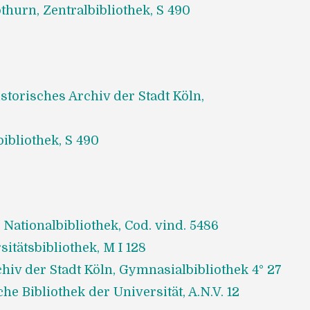
thurn, Zentralbibliothek, S 490
storisches Archiv der Stadt Köln,
bibliothek, S 490
 Nationalbibliothek, Cod. vind. 5486
itätsbibliothek, M I 128
chiv der Stadt Köln, Gymnasialbibliothek 4° 27
he Bibliothek der Universität, A.N.V. 12