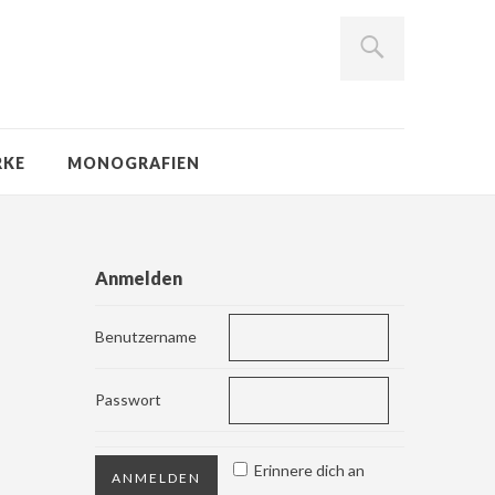
RKE
MONOGRAFIEN
Anmelden
Benutzername
Passwort
Erinnere dich an