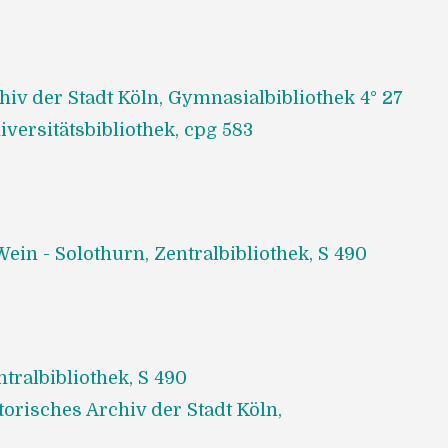
hiv der Stadt Köln, Gymnasialbibliothek 4° 27
versitätsbibliothek, cpg 583
in - Solothurn, Zentralbibliothek, S 490
tralbibliothek, S 490
storisches Archiv der Stadt Köln,