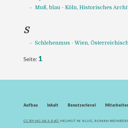
Muß, blau - Köln, Historisches Archi
S
Schlehenmus - Wien, Österreichische
1
Seite:
Aufbau
Inhalt
Benutzerlevel
Mitarbeite
CC BY-NC-SA 3.0 AT:
HELMUT W. KLUG, ROMAN WEINBER