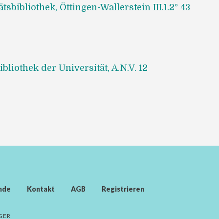
tsbibliothek, Öttingen-Wallerstein III.1.2° 43
ibliothek der Universität, A.N.V. 12
nde
Kontakt
AGB
Registrieren
GER