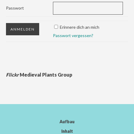
Passwort
Erinnere dich an mich
Passwort vergessen?
Flickr
Medieval Plants Group
Aufbau
Inhalt