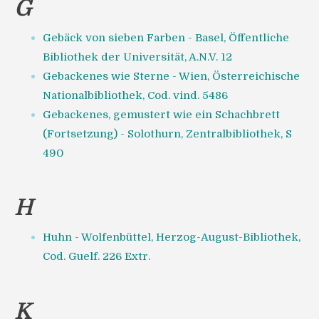
G
Gebäck von sieben Farben - Basel, Öffentliche
Bibliothek der Universität, A.N.V. 12
Gebackenes wie Sterne - Wien, Österreichische
Nationalbibliothek, Cod. vind. 5486
Gebackenes, gemustert wie ein Schachbrett
(Fortsetzung) - Solothurn, Zentralbibliothek, S
490
H
Huhn - Wolfenbüttel, Herzog-August-Bibliothek,
Cod. Guelf. 226 Extr.
K