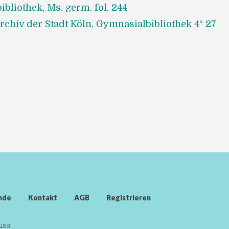
ibliothek, Ms. germ. fol. 244
chiv der Stadt Köln, Gymnasialbibliothek 4° 27
nde
Kontakt
AGB
Registrieren
GER