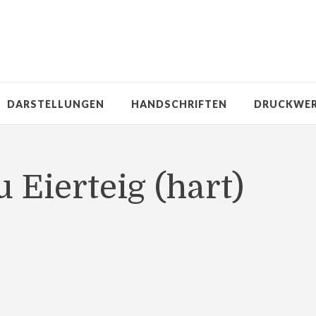
DARSTELLUNGEN
HANDSCHRIFTEN
DRUCKWE
u Eierteig (hart)