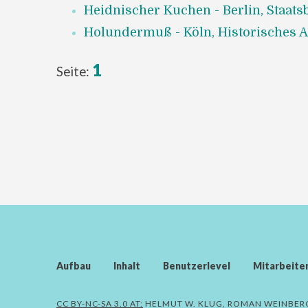
Heidnischer Kuchen - Berlin, Staatsb
Holundermuß - Köln, Historisches Ar
1
Seite:
Aufbau
Inhalt
Benutzerlevel
Mitarbeite
CC BY-NC-SA 3.0 AT:
HELMUT W. KLUG, ROMAN WEINBER