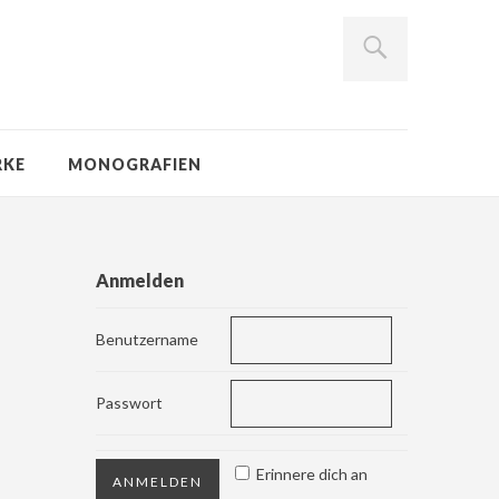
RKE
MONOGRAFIEN
Anmelden
Benutzername
Passwort
Erinnere dich an