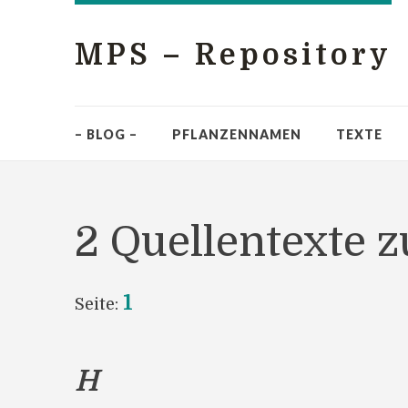
MPS – Repository
– BLOG –
PFLANZENNAMEN
TEXTE
2 Quellentexte z
1
Seite:
H