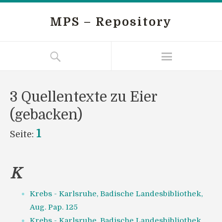
MPS – Repository
3 Quellentexte zu Eier
(gebacken)
1
Seite:
K
Krebs - Karlsruhe, Badische Landesbibliothek,
Aug. Pap. 125
Krebs - Karlsruhe, Badische Landesbibliothek,