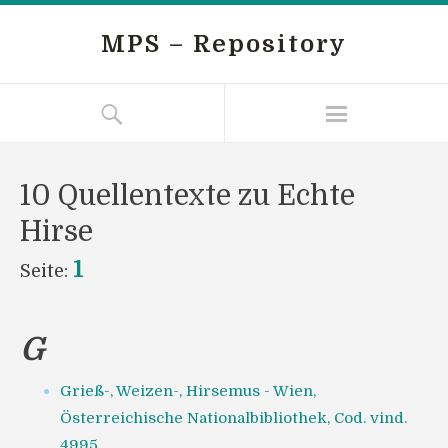
MPS – Repository
10 Quellentexte zu Echte
Hirse
1
Seite:
G
Grieß-, Weizen-, Hirsemus - Wien,
Österreichische Nationalbibliothek, Cod. vind.
4995