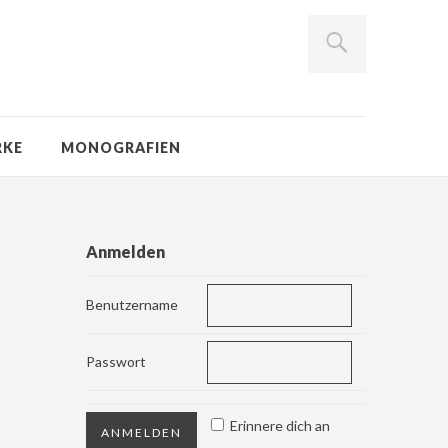
RKE
MONOGRAFIEN
Anmelden
Benutzername
Passwort
Erinnere dich an