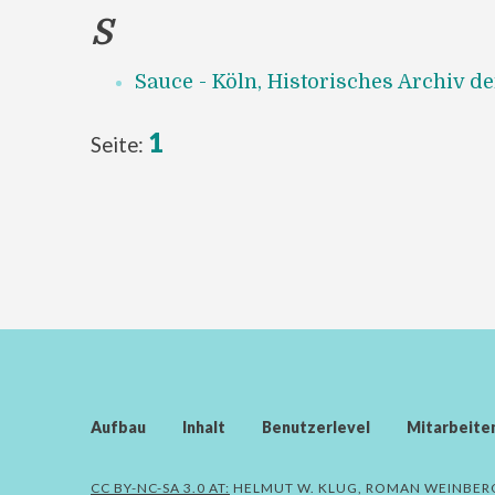
S
Sauce - Köln, Historisches Archiv de
1
Seite:
Aufbau
Inhalt
Benutzerlevel
Mitarbeite
CC BY-NC-SA 3.0 AT:
HELMUT W. KLUG, ROMAN WEINBER