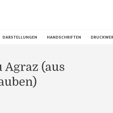
DARSTELLUNGEN
HANDSCHRIFTEN
DRUCKWE
u Agraz (aus
auben)