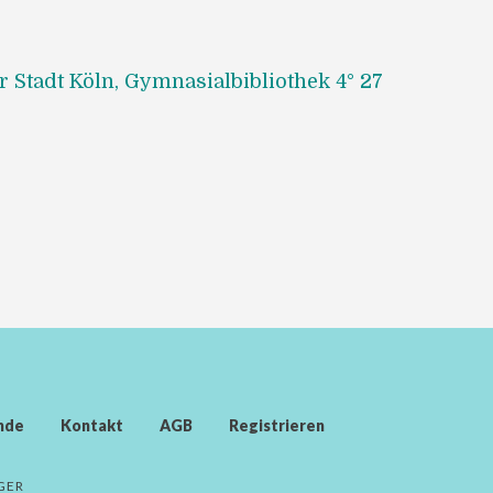
r Stadt Köln, Gymnasialbibliothek 4° 27
nde
Kontakt
AGB
Registrieren
GER