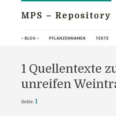
MPS – Repository
– BLOG –
PFLANZENNAMEN
TEXTE
1 Quellentexte z
unreifen Weintr
1
Seite: