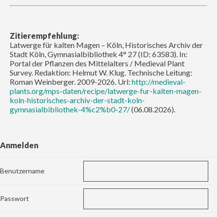
Zitierempfehlung:
Latwerge für kalten Magen – Köln, Historisches Archiv der
Stadt Köln, Gymnasialbibliothek 4° 27 (ID: 63583). In:
Portal der Pflanzen des Mittelalters / Medieval Plant
Survey. Redaktion: Helmut W. Klug. Technische Leitung:
Roman Weinberger. 2009-2026. Url:
http://medieval-
plants.org/mps-daten/recipe/latwerge-fur-kalten-magen-
koln-historisches-archiv-der-stadt-koln-
gymnasialbibliothek-4%c2%b0-27/
(06.08.2026).
Anmelden
Benutzername
Passwort