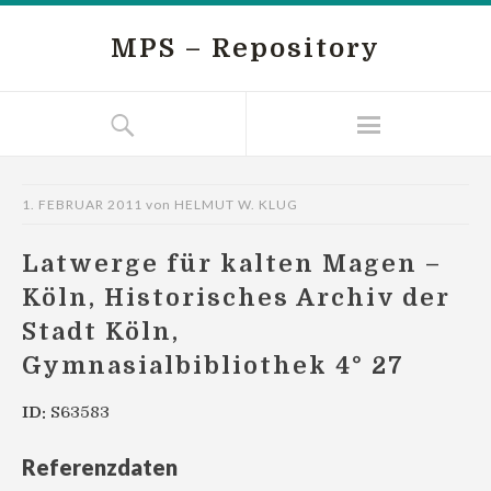
MPS – Repository
1. FEBRUAR 2011
von
HELMUT W. KLUG
Latwerge für kalten Magen –
Köln, Historisches Archiv der
Stadt Köln,
Gymnasialbibliothek 4° 27
ID:
S63583
Referenzdaten