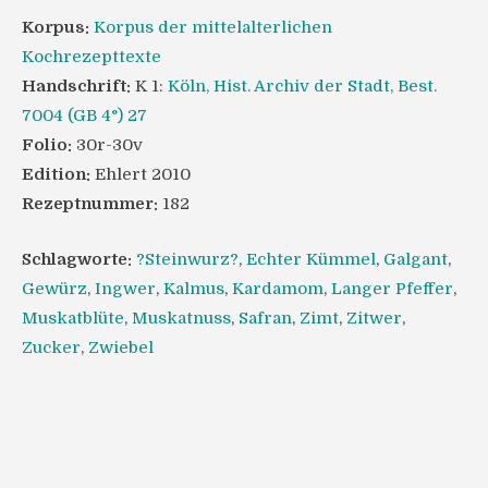
Korpus:
Korpus der mittelalterlichen
Kochrezepttexte
Handschrift:
K 1:
Köln, Hist. Archiv der Stadt, Best.
7004 (GB 4°) 27
Folio:
30r-30v
Edition:
Ehlert 2010
Rezeptnummer:
182
Schlagworte:
?Steinwurz?
,
Echter Kümmel
,
Galgant
,
Gewürz
,
Ingwer
,
Kalmus
,
Kardamom
,
Langer Pfeffer
,
Muskatblüte
,
Muskatnuss
,
Safran
,
Zimt
,
Zitwer
,
Zucker
,
Zwiebel