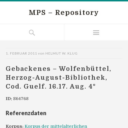
MPS – Repository
1. FEBRUAR 2011
von
HELMUT W. KLUG
Gebackenes – Wolfenbüttel,
Herzog-August-Bibliothek,
Cod. Guelf. 16.17. Aug. 4°
ID:
S64768
Referenzdaten
Korpus:
Korpus der mittelalterlichen