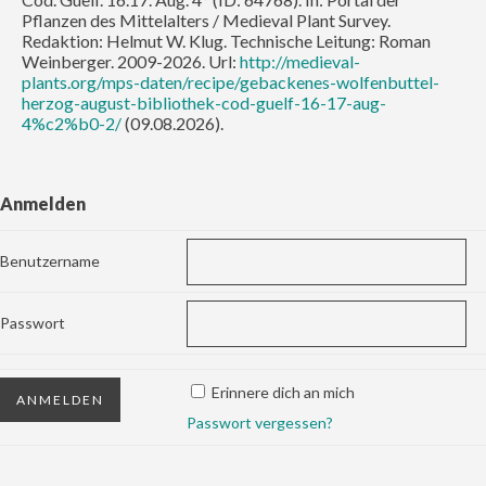
Pflanzen des Mittelalters / Medieval Plant Survey.
Redaktion: Helmut W. Klug. Technische Leitung: Roman
Weinberger. 2009-2026. Url:
http://medieval-
plants.org/mps-daten/recipe/gebackenes-wolfenbuttel-
herzog-august-bibliothek-cod-guelf-16-17-aug-
4%c2%b0-2/
(09.08.2026).
Anmelden
Benutzername
Passwort
Erinnere dich an mich
Passwort vergessen?