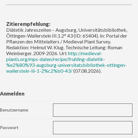
Zitierempfehlung:
Diätetik Jahreszeiten – Augsburg, Universitätsbibliothek,
Öttingen-Wallerstein III.1.2° 43 (ID: 65404). In: Portal der
Pflanzen des Mittelalters / Medieval Plant Survey.
Redaktion: Helmut W. Klug. Technische Leitung: Roman
Weinberger. 2009-2026. Url:
http://medieval-
plants.org/mps-daten/recipe/fruhling-diatetik-
%e2%80%93-augsburg-universitatsbibliothek-ottingen-
wallerstein-iii-1-2%c2%b0-43/
(07.08.2026).
Anmelden
Benutzername
Passwort