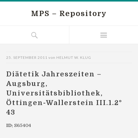
MPS – Repository
25. SEPTEMBER 2011
von
HELMUT W. KLUG
Diätetik Jahreszeiten –
Augsburg,
Universitätsbibliothek,
Öttingen-Wallerstein III.1.2°
43
ID:
S65404