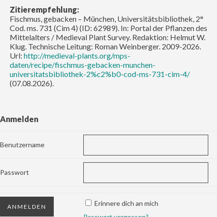
Zitierempfehlung:
Fischmus, gebacken – München, Universitätsbibliothek, 2°
Cod. ms. 731 (Cim 4) (ID: 62989). In: Portal der Pflanzen des
Mittelalters / Medieval Plant Survey. Redaktion: Helmut W.
Klug. Technische Leitung: Roman Weinberger. 2009-2026.
Url:
http://medieval-plants.org/mps-
daten/recipe/fischmus-gebacken-munchen-
universitatsbibliothek-2%c2%b0-cod-ms-731-cim-4/
(07.08.2026).
Anmelden
Benutzername
Passwort
Erinnere dich an mich
Passwort vergessen?