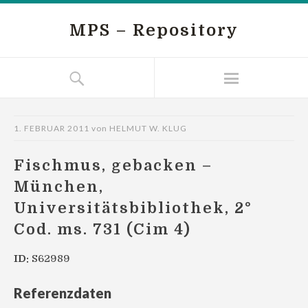
MPS – Repository
1. FEBRUAR 2011
von
HELMUT W. KLUG
Fischmus, gebacken –
München,
Universitätsbibliothek, 2°
Cod. ms. 731 (Cim 4)
ID:
S62989
Referenzdaten