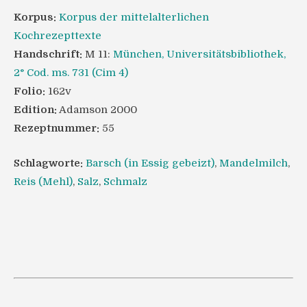
Korpus:
Korpus der mittelalterlichen
Kochrezepttexte
Handschrift:
M 11:
München, Universitätsbibliothek,
2° Cod. ms. 731 (Cim 4)
Folio:
162v
Edition:
Adamson 2000
Rezeptnummer:
55
Schlagworte:
Barsch (in Essig gebeizt)
,
Mandelmilch
,
Reis (Mehl)
,
Salz
,
Schmalz